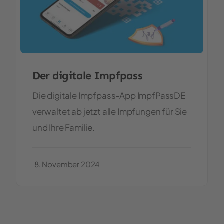
Der digitale Impfpass
Die digitale Impfpass-App ImpfPassDE
verwaltet ab jetzt alle Impfungen für Sie
und Ihre Familie.
8. November 2024