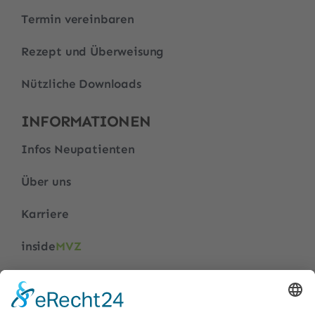
Termin vereinbaren
Rezept und Überweisung
Nützliche Downloads
INFORMATIONEN
Infos Neupatienten
Über uns
Karriere
inside
MVZ
Impressum
Datenschutz