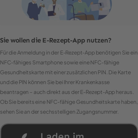
Sie wollen die E-Rezept-App nutzen?
Für die Anmeldung in der E-Rezept-App benötigen Sie ein
NFC-fähiges Smartphone sowie eine NFC-fähige
Gesundheitskarte mit einer zusätzlichen PIN. Die Karte
und die PIN können Sie bei Ihrer Krankenkasse
beantragen – auch direkt aus der E-Rezept-App heraus.
Ob Sie bereits eine NFC-fähige Gesundheitskarte haben,
sehen Sie an der sechsstelligen Zugangsnummer.