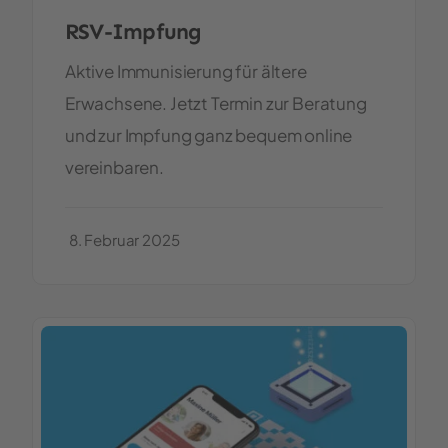
RSV-Impfung
Aktive Immunisierung für ältere
Erwachsene. Jetzt Termin zur Beratung
und zur Impfung ganz bequem online
vereinbaren.
8. Februar 2025