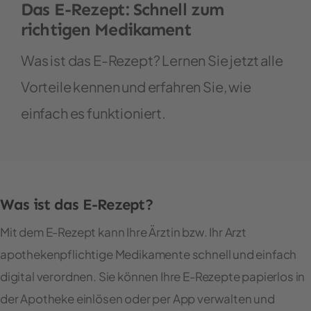
Das E-Rezept: Schnell zum
richtigen Medikament
Was ist das E-Rezept? Lernen Sie jetzt alle
Vorteile kennen und erfahren Sie, wie
einfach es funktioniert.
Was ist das E-Rezept?
Mit dem E-Rezept kann Ihre Ärztin bzw. Ihr Arzt
apothekenpflichtige Medikamente schnell und einfach
digital verordnen. Sie können Ihre E-Rezepte papierlos in
der Apotheke einlösen oder per App verwalten und