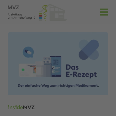
Zum
Inhalt
springen
inside
MVZ